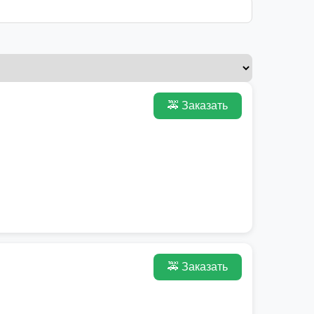
🚕 Заказать
🚕 Заказать