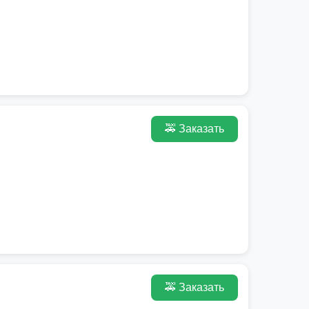
🚕 Заказать
🚕 Заказать