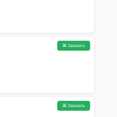
🚕 Заказать
🚕 Заказать