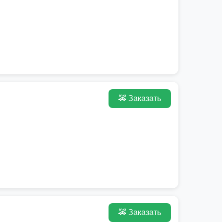
🚕 Заказать
🚕 Заказать