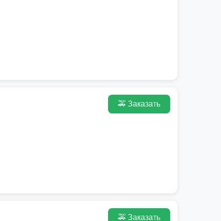
🚕 Заказать
🚕 Заказать