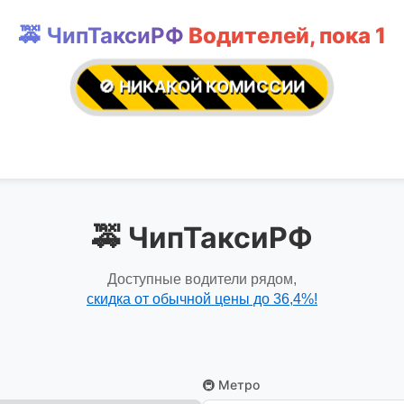
🚕 ЧипТаксиРФ
Водителей, пока
1
🚫 НИКАКОЙ КОМИССИИ
🚕 ЧипТаксиРФ
Доступные водители рядом,
скидка от обычной цены до 36,4%!
🚇 Метро