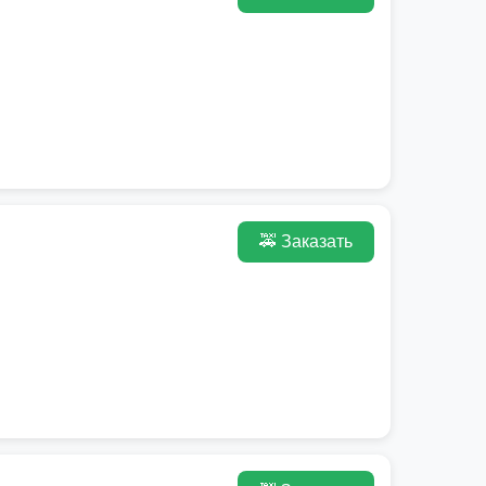
🚕 Заказать