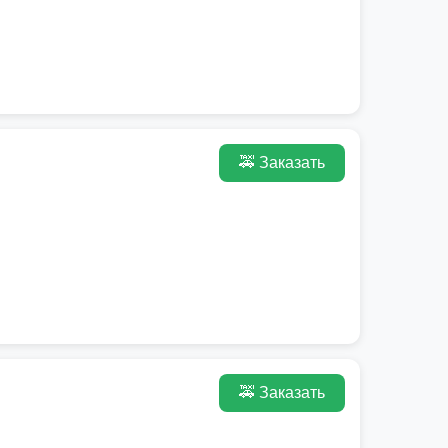
🚕 Заказать
🚕 Заказать