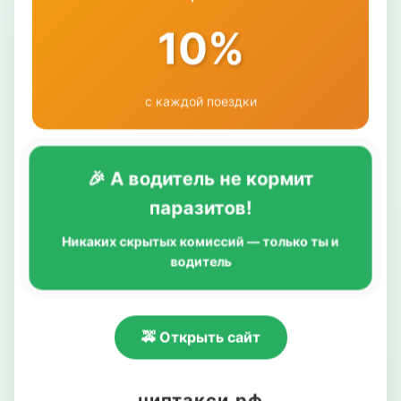
10%
с каждой поездки
🎉 А водитель не кормит
паразитов!
Никаких скрытых комиссий — только ты и
водитель
🚕 Открыть сайт