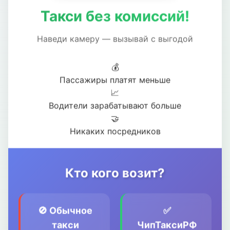
Такси без комиссий!
Наведи камеру — вызывай с выгодой
💰
Пассажиры платят меньше
📈
Водители зарабатывают больше
🤝
Никаких посредников
Кто кого возит?
🚫 Обычное
✅
такси
ЧипТаксиРФ